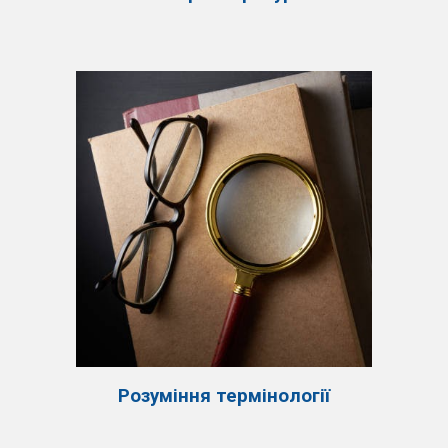
Розуміння термінології