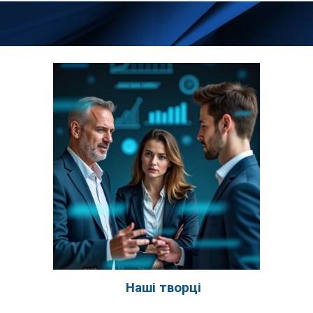
Наші творці