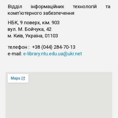
Відділ інформаційних технологій та
комп'ютерного забезпечення
НБК, 9 поверх, кім. 903
вул. М. Бойчука, 42
м. Київ, Україна, 01103
телефон : +38 (044) 28
4
-7
0
-
13
e-mail:
e-library.ntu.edu.ua@ukr.net